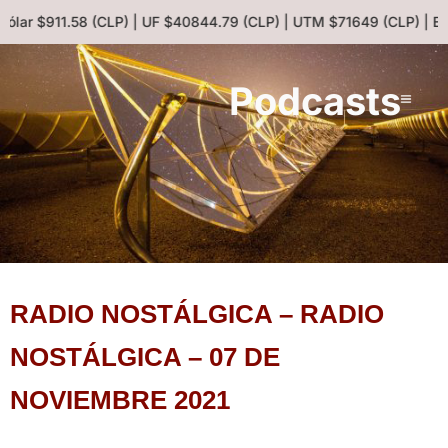
Dólar $911.58 (CLP) | UF $40844.79 (CLP) | UTM $71649 (CLP) | E
Podcasts
RADIO NOSTÁLGICA – RADIO
NOSTÁLGICA – 07 DE
NOVIEMBRE 2021