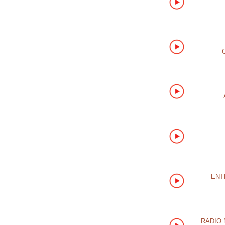
ENT
RADIO 