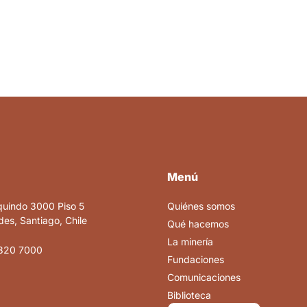
Menú
quindo 3000 Piso 5
Quiénes somos
es, Santiago, Chile
Qué hacemos
La minería
820 7000
Fundaciones
Comunicaciones
Biblioteca