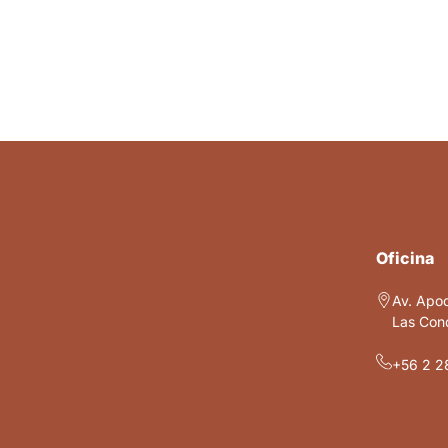
Oficina
Av. Apo
Las Cond
+56 2 2