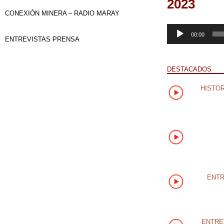
2023
CONEXIÓN MINERA – RADIO MARAY
Reproductor
00:00
ENTREVISTAS PRENSA
de
audio
DESTACADOS
HISTOR
ENTR
ENTRE