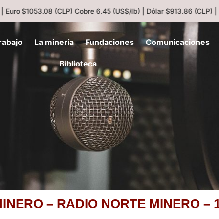
 Euro $1053.08 (CLP)
Cobre 6.45 (US$/lb) | Dólar $913.86 (CLP) |
rabajo
La minería
Fundaciones
Comunicaciones
Biblioteca
INERO – RADIO NORTE MINERO – 1