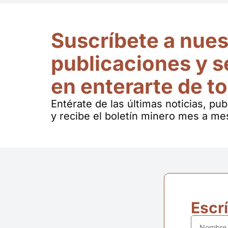
Suscríbete a nues
publicaciones y s
en enterarte de t
Entérate de las últimas noticias, pu
y recibe el boletín minero mes a me
Escr