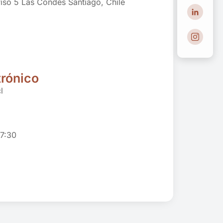
so 5 Las Condes Santiago, Chile
trónico
l
17:30