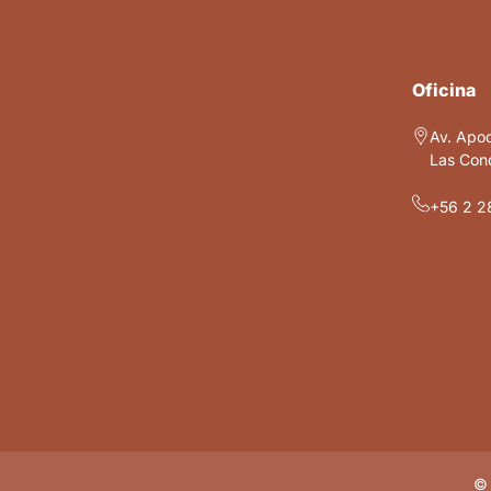
Oficina
Av. Apo
Las Cond
+56 2 2
© 