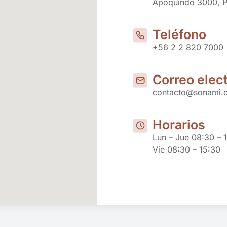
Apoquindo 3000, Pi
Teléfono
+56 2 2 820 7000
Correo elec
contacto@sonami.c
Horarios
Lun – Jue 08:30 – 
Vie 08:30 – 15:30