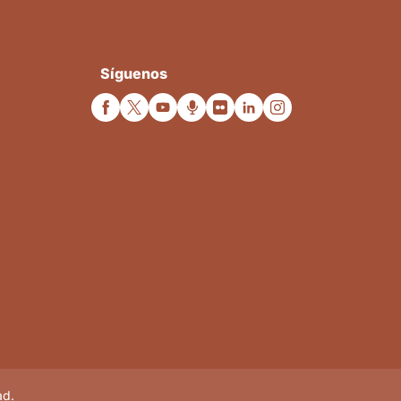
Síguenos
ad.