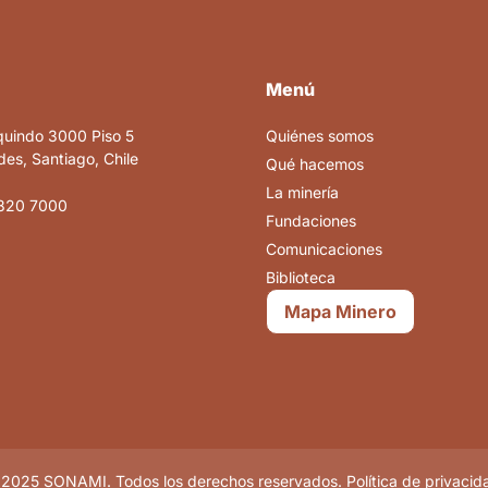
Menú
quindo 3000 Piso 5
Quiénes somos
es, Santiago, Chile
Qué hacemos
La minería
820 7000
Fundaciones
Comunicaciones
Biblioteca
Mapa Minero
2025 SONAMI. Todos los derechos reservados. Política de privacid