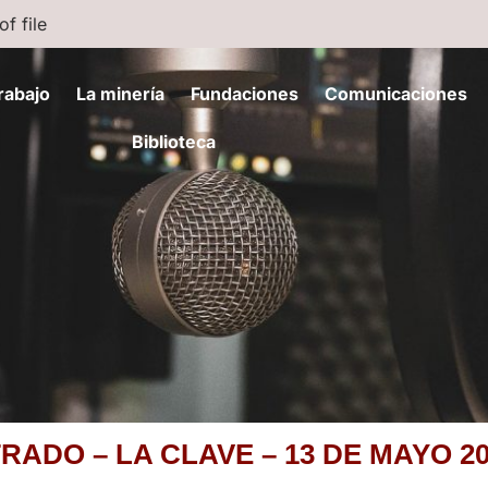
f file
rabajo
La minería
Fundaciones
Comunicaciones
Biblioteca
RADO – LA CLAVE – 13 DE MAYO 2