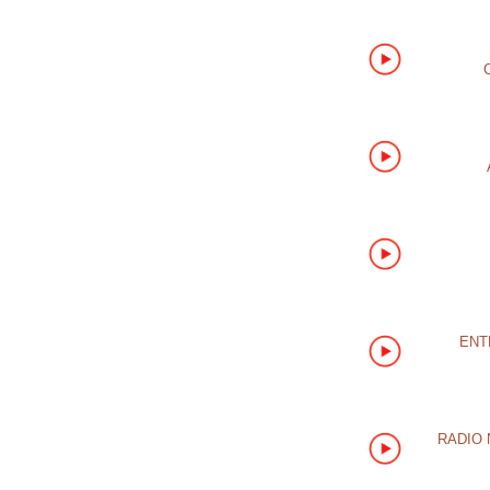
ENT
RADIO 