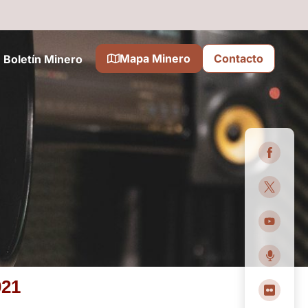
Mapa Minero
Contacto
Boletín Minero
021