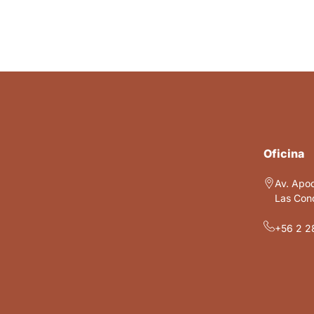
Oficina
Av. Apo
Las Cond
+56 2 2