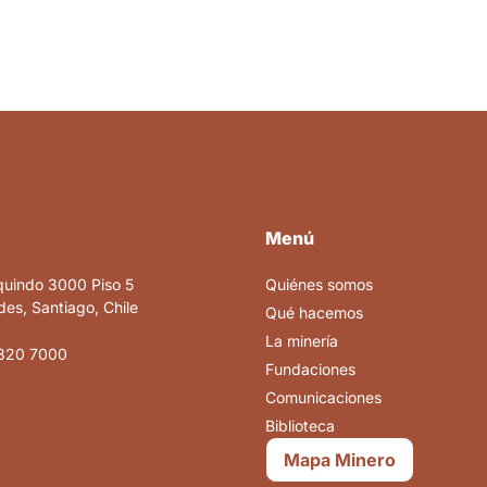
Menú
quindo 3000 Piso 5
Quiénes somos
es, Santiago, Chile
Qué hacemos
La minería
820 7000
Fundaciones
Comunicaciones
Biblioteca
Mapa Minero