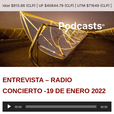
 Dólar $913.86 (CLP) | UF $40844.79 (CLP) | UTM $71649 (CLP) | 
Podcasts
ENTREVISTA – RADIO
CONCIERTO -19 DE ENERO 2022
Reproductor
00:00
00:00
de