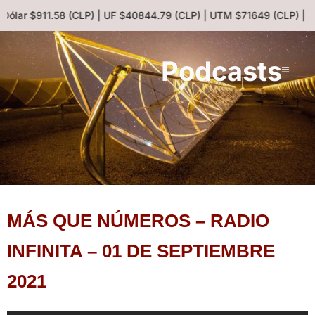
 Dólar $911.58 (CLP) | UF $40844.79 (CLP) | UTM $71649 (CLP) | E
Podcasts
MÁS QUE NÚMEROS – RADIO
INFINITA – 01 DE SEPTIEMBRE
2021