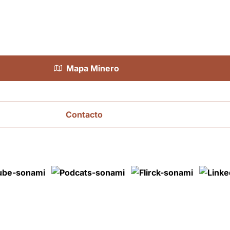
Cálculo de Tarifas
Cobre
Mapa Minero
Contacto