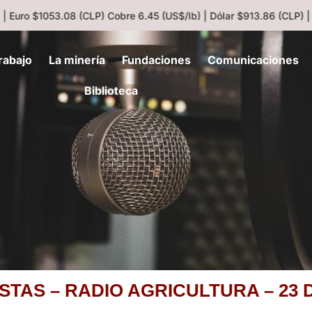
| Euro $1053.08 (CLP)
Cobre 6.45 (US$/lb) | Dólar $913.86 (CLP) |
rabajo
La minería
Fundaciones
Comunicaciones
Biblioteca
STAS – RADIO AGRICULTURA – 23 D