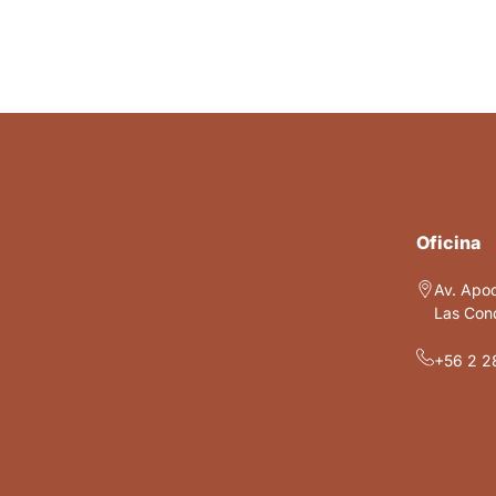
Oficina
Av. Apo
Las Cond
+56 2 2