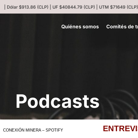
 | Dólar $913.86 (CLP) | UF $40844.79 (CLP) | UTM $71649 (CLP) 
Quiénes somos
Comités de t
Podcasts
ENTREVI
CONEXIÓN MINERA – SPOTIFY