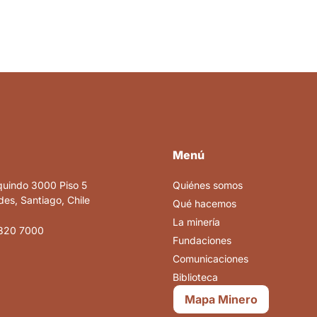
Menú
quindo 3000 Piso 5
Quiénes somos
es, Santiago, Chile
Qué hacemos
La minería
820 7000
Fundaciones
Comunicaciones
Biblioteca
Mapa Minero