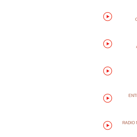
ENT
RADIO 