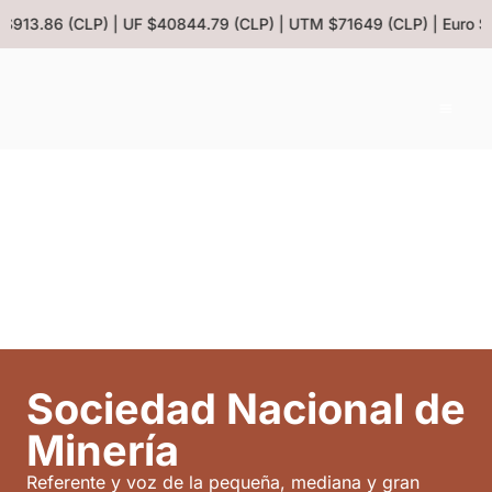
$913.86 (CLP) | UF $40844.79 (CLP) | UTM $71649 (CLP) | Euro $10
Sociedad Nacional de
Minería
Referente y voz de la pequeña, mediana y gran