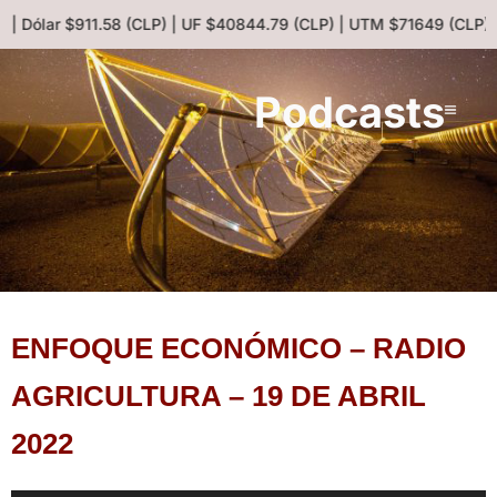
 | Dólar $911.58 (CLP) | UF $40844.79 (CLP) | UTM $71649 (CLP) |
Podcasts
ENFOQUE ECONÓMICO – RADIO
AGRICULTURA – 19 DE ABRIL
2022