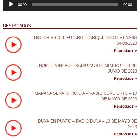
Reproductor
00:00
00:00
de
audio
DESTACADOS
HISTORIAS DEL FUTURO | ENRIQUE «COTE» EVANS
04-08-2023
Reproducir »
NORTE MINERO – RADIO NORTE MINERO – 14 DE
JUNIO DE 2023
Reproducir »
MAÑANA SERÁ OTRO DÍA – RADIO CONCIERTO – 10
DE MAYO DE 2023
Reproducir »
DUNA EN PUNTO – RADIO DUNA – 10 DE MAYO DE
2023
Reproducir »