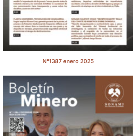
N°1387 enero 2025