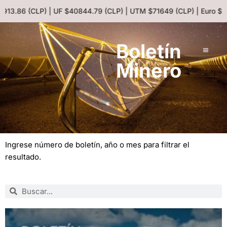
P) | UF $40844.79 (CLP) | UTM $71649 (CLP) | Euro $1053.08 (CLP
Boletín
Minero
Ingrese número de boletín, año o mes para filtrar el
resultado.