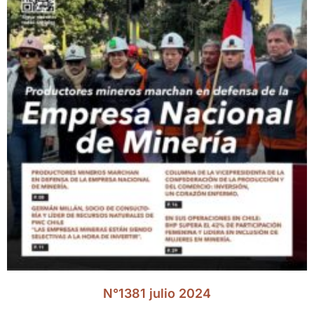
N°1381 julio 2024