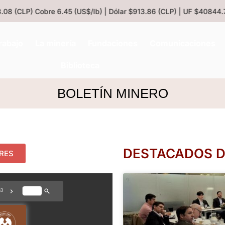
08 (CLP)
Cobre 6.45 (US$/lb) | Dólar $913.86 (CLP) | UF $40844.79
rabajo
La minería
Fundaciones
Comunicaciones
Biblioteca
BOLETÍN MINERO
DESTACADOS DE
ORES