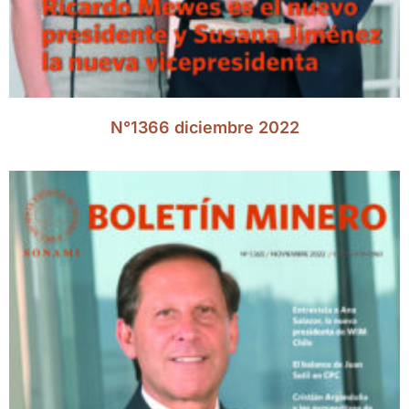
N°1366 diciembre 2022