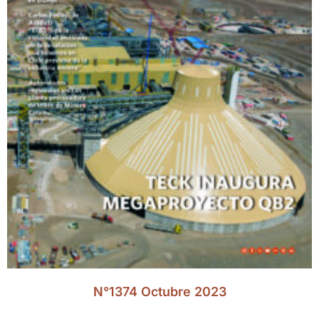
N°1374 Octubre 2023