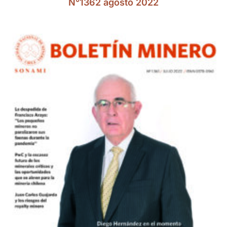
N°1362 agosto 2022