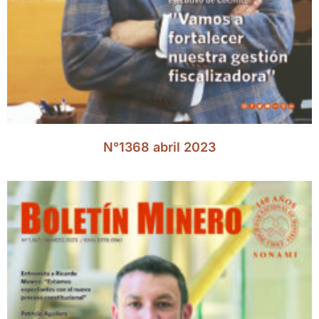
N°1368 abril 2023