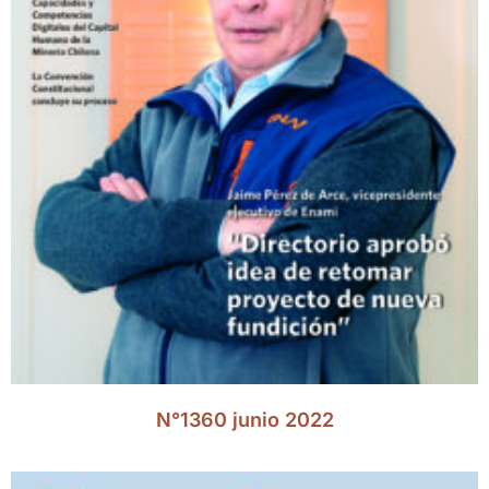
N°1360 junio 2022