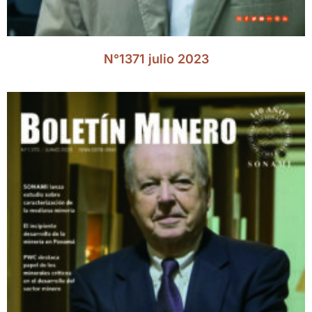
N°1371 julio 2023