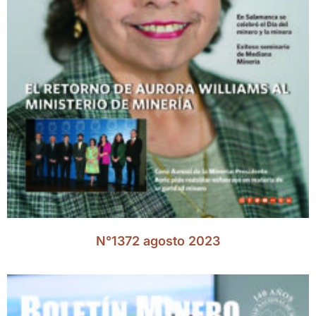
N°1372 agosto 2023