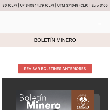
.86 (CLP) | UF $40844.79 (CLP) | UTM $71649 (CLP) | Euro $1053.
BOLETÍN MINERO
REVISAR BOLETINES ANTERIORES