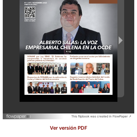
This flipbook was created in FlowPaper ↗
Ver versión PDF