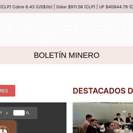
CLP)
Cobre 6.43 (US$/lb) | Dólar $911.58 (CLP) | UF $40844.79 (CL
rabajo
La minería
Fundaciones
Comunicaciones
Biblioteca
BOLETÍN MINERO
DESTACADOS DE
ORES