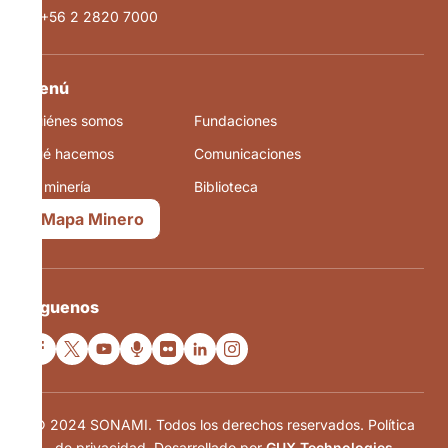
+56 2 2820 7000
Menú
Quiénes somos
Fundaciones
Qué hacemos
Comunicaciones
La minería
Biblioteca
Mapa Minero
Síguenos
© 2024 SONAMI. Todos los derechos reservados. Política
de privacidad. Desarrollado por
GUX Technologies