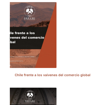
Chile frente a los vaivenes del comercio global