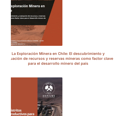
La Exploración Minera en Chile: El descubrimiento y
evaluación de recursos y reservas mineras como factor clave
para el desarrollo minero del país