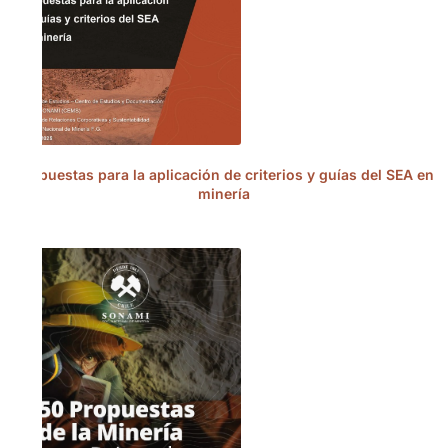
Propuestas para la aplicación de criterios y guías del SEA en
minería