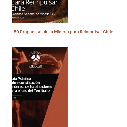
50 Propuestas de la Minería para Reimpulsar Chile