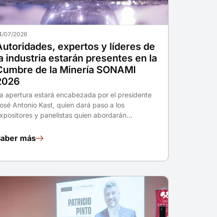
4/07/2026
Autoridades, expertos y líderes de
la industria estarán presentes en la
Cumbre de la Minería SONAMI
2026
a apertura estará encabezada por el presidente
osé Antonio Kast, quien dará paso a los
xpositores y panelistas quien abordarán…
Saber más