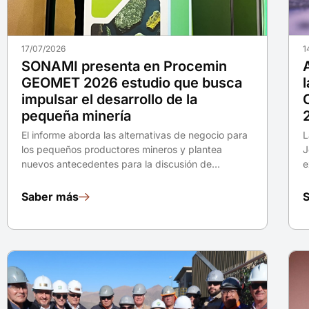
17/07/2026
1
SONAMI presenta en Procemin
GEOMET 2026 estudio que busca
impulsar el desarrollo de la
pequeña minería
El informe aborda las alternativas de negocio para
L
los pequeños productores mineros y plantea
J
nuevos antecedentes para la discusión de…
e
Saber más