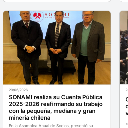
29/06/2026
2
SONAMI realiza su Cuenta Pública
2025-2026 reafirmando su trabajo
con la pequeña, mediana y gran
minería chilena
E
En la Asamblea Anual de Socios, presentó su