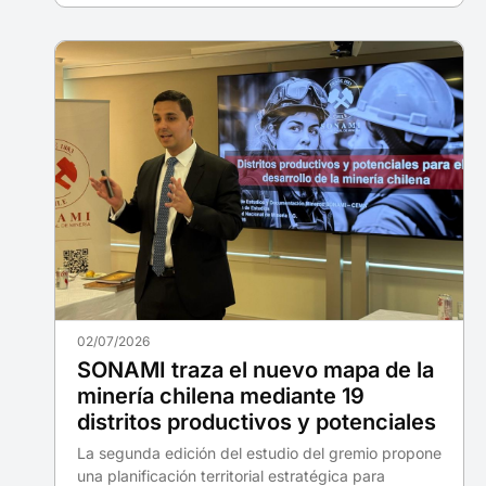
02/07/2026
SONAMI traza el nuevo mapa de la
minería chilena mediante 19
distritos productivos y potenciales
La segunda edición del estudio del gremio propone
una planificación territorial estratégica para