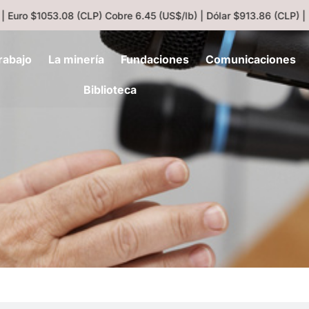
ro $1053.08 (CLP)
Cobre 6.45 (US$/lb) | Dólar $913.86 (CLP) | UF
rabajo
La minería
Fundaciones
Comunicaciones
Biblioteca