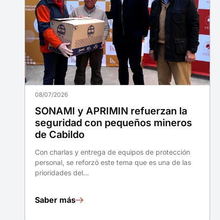
08/07/2026
SONAMI y APRIMIN refuerzan la
seguridad con pequeños mineros
de Cabildo
Con charlas y entrega de equipos de protección
personal, se reforzó este tema que es una de las
prioridades del…
Saber más