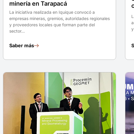
minería en Tarapacá
La iniciativa realizada en Iquique convocó a
L
empresas mineras, gremios, autoridades regionales
a
y proveedores locales que forman parte del
y
sector…
Saber más