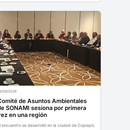
6/06/2026
Comité de Asuntos Ambientales
de SONAMI sesiona por primera
vez en una región
l encuentro se desarrolló en la ciudad de Copiapó,