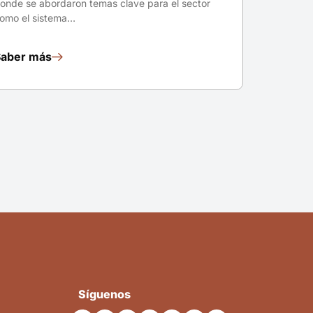
onde se abordaron temas clave para el sector
omo el sistema…
Saber más
Síguenos