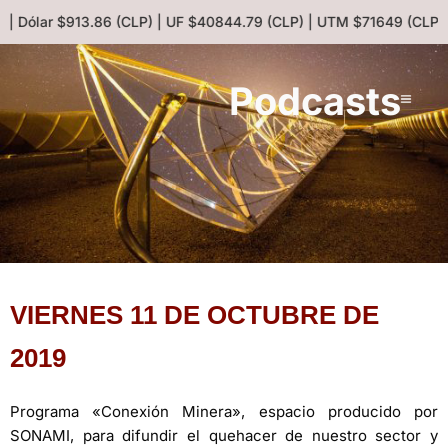
 | Dólar $913.86 (CLP) | UF $40844.79 (CLP) | UTM $71649 (CLP) 
Podcasts
VIERNES 11 DE OCTUBRE DE
2019
Programa «Conexión Minera», espacio producido por
SONAMI, para difundir el quehacer de nuestro sector y