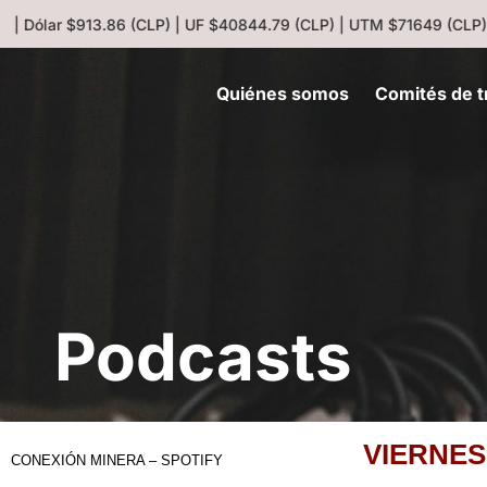
 | Dólar $913.86 (CLP) | UF $40844.79 (CLP) | UTM $71649 (CLP) |
Quiénes somos
Comités de t
Podcasts
VIERNES
CONEXIÓN MINERA – SPOTIFY