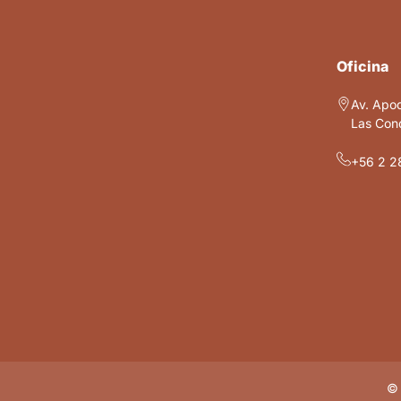
Oficina
Av. Apo
Las Cond
+56 2 2
© 