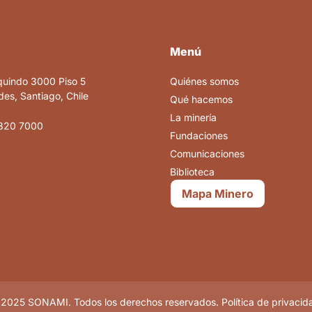
Menú
quindo 3000 Piso 5
Quiénes somos
es, Santiago, Chile
Qué hacemos
La minería
820 7000
Fundaciones
Comunicaciones
Biblioteca
Mapa Minero
2025 SONAMI. Todos los derechos reservados. Política de privacid