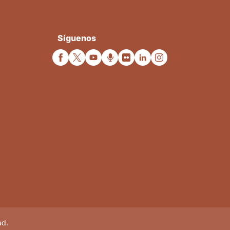
Síguenos
ad.