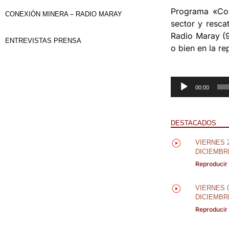
Programa «Con
CONEXIÓN MINERA – RADIO MARAY
sector y resca
Radio Maray (9
ENTREVISTAS PRENSA
o bien en la re
Reproductor
00:00
de
audio
DESTACADOS
VIERNES 
DICIEMBR
Reproducir
VIERNES 
DICIEMBR
Reproducir