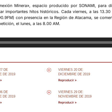
exión Minera», espacio producido por SONAMI, para dif
tar importantes hitos históricos. Cada viernes, a las 13.3
0.9FM) con presencia en la Región de Atacama, se comenz
petición, el lunes, a las 8.00 AM.
27 DE
VIERNES 20 DE
E DE 2019
DICIEMBRE DE 2019
 »
Reproducir »
06 DE
VIERNES 29 DE
E DE 2019
NOVIEMBRE DE 2019
 »
Reproducir »