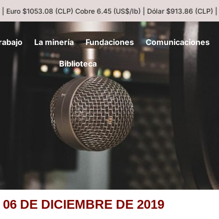
 Euro $1053.08 (CLP)
Cobre 6.45 (US$/lb) | Dólar $913.86 (CLP) |
rabajo
La minería
Fundaciones
Comunicaciones
Biblioteca
 06 DE DICIEMBRE DE 2019