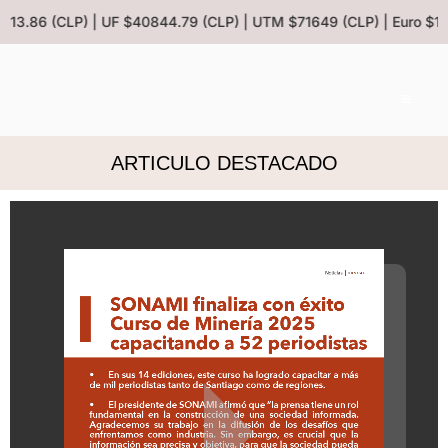
 $913.86 (CLP) | UF $40844.79 (CLP) | UTM $71649 (CLP) | Euro $1
ARTICULO DESTACADO