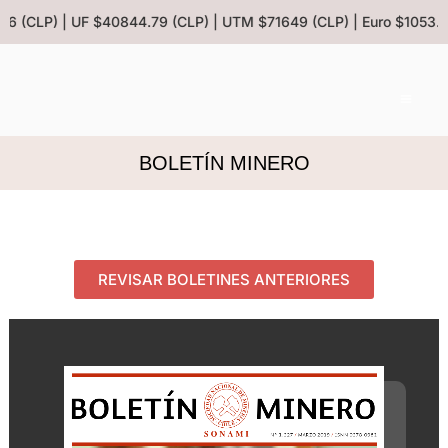
86 (CLP) | UF $40844.79 (CLP) | UTM $71649 (CLP) | Euro $1053.08
BOLETÍN MINERO
REVISAR BOLETINES ANTERIORES