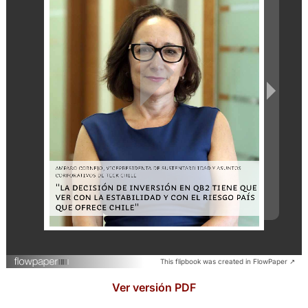
This flipbook was created in FlowPaper ↗
Ver versión PDF