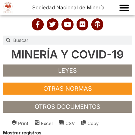
Sociedad Nacional de Minería
MINERÍA Y COVID-19
LEYES
OTRAS NORMAS
OTROS DOCUMENTOS
Print
Excel
CSV
Copy
Mostrar
registros