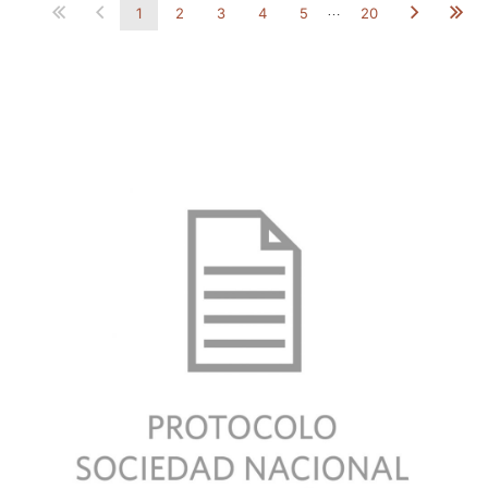
…
1
2
3
4
5
20