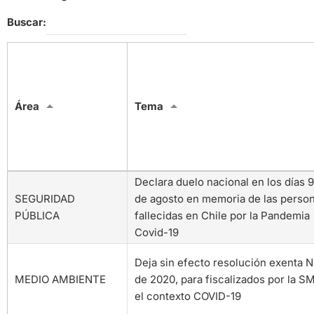
Buscar:
Institución
Área
Tema
Declara duelo nacional en los días 9
Ministerio
SEGURIDAD
de agosto en memoria de las perso
del
PÚBLICA
fallecidas en Chile por la Pandemia
Interior
Covid-19
Ministerio
Deja sin efecto resolución exenta 
de
MEDIO AMBIENTE
de 2020, para fiscalizados por la S
Medio
el contexto COVID-19
Ambiente