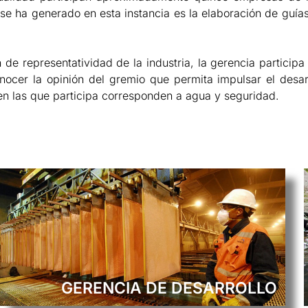
 se ha generado en esta instancia es la elaboración de guí
n de representatividad de la industria, la gerencia participa 
nocer la opinión del gremio que permita impulsar el desar
 en las que participa corresponden a agua y seguridad.
GERENCIA DE DESARROLLO