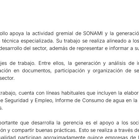
llo apoya la actividad gremial de SONAMI y la generación
n técnica especializada. Su trabajo se realiza alineado a 
desarrollo del sector, además de representar e informar a s
jes de trabajo. Entre ellos, la generación y análisis de 
pación en documentos, participación y organización de se
sector.
trabajo, cuenta con líneas habituales que incluyen la elabo
de Seguridad y Empleo, Informe de Consumo de agua en la 
s.
portante que desarrolla la gerencia es el apoyo a los so
ión y compartir buenas prácticas. Esto se realiza a través 
tualidad participan aproximadamente quince empresas de 