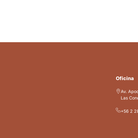
Oficina
Av. Apo
Las Cond
+56 2 2