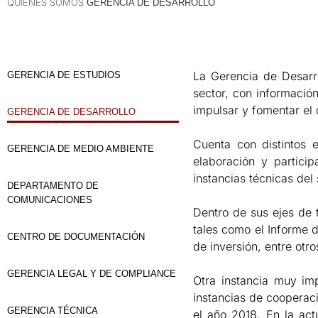
QUIÉNES SOMOS
GERENCIA DE DESARROLLO
La Gerencia de Desarro
GERENCIA DE ESTUDIOS
sector, con informació
impulsar y fomentar el 
GERENCIA DE DESARROLLO
Cuenta con distintos e
GERENCIA DE MEDIO AMBIENTE
elaboración y partici
instancias técnicas del 
DEPARTAMENTO DE
COMUNICACIONES
Dentro de sus ejes de 
tales como el Informe 
CENTRO DE DOCUMENTACIÓN
de inversión, entre otro
GERENCIA LEGAL Y DE COMPLIANCE
Otra instancia muy im
instancias de cooperac
GERENCIA TÉCNICA
el año 2018. En la ac