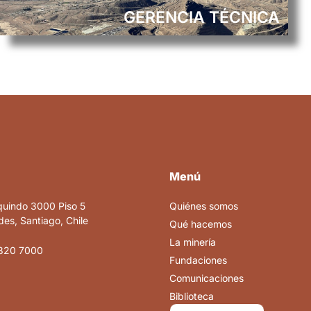
GERENCIA TÉCNICA
Menú
quindo 3000 Piso 5
Quiénes somos
es, Santiago, Chile
Qué hacemos
La minería
820 7000
Fundaciones
Comunicaciones
Biblioteca