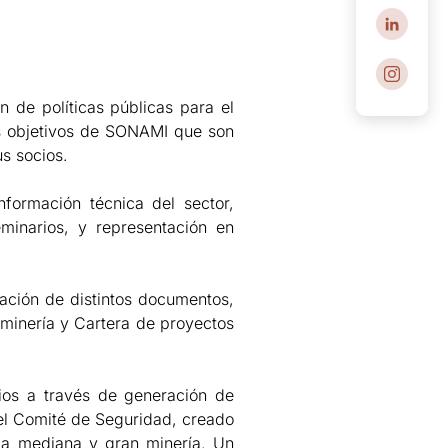
 de políticas públicas para el
los objetivos de SONAMI que son
us socios.
información técnica del sector,
minarios, y representación en
ración de distintos documentos,
minería y Cartera de proyectos
cios a través de generación de
del Comité de Seguridad, creado
la mediana y gran minería. Un