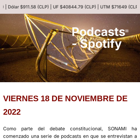
) | Dólar $911.58 (CLP) | UF $40844.79 (CLP) | UTM $71649 (CLP)
Podcasts
- Spotify
VIERNES 18 DE NOVIEMBRE DE
2022
Como parte del debate constitucional, SONAMI ha
comenzado una serie de podcasts en que se entrevistan a