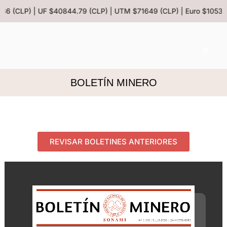
86 (CLP) | UF $40844.79 (CLP) | UTM $71649 (CLP) | Euro $1053.0
BOLETÍN MINERO
REVISAR BOLETINES ANTERIORES