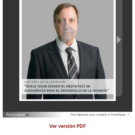
This flipbook was created in FlowPaper ↗
Ver versión PDF