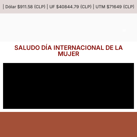
) | Dólar $911.58 (CLP) | UF $40844.79 (CLP) | UTM $71649 (CLP) 
SALUDO DÍA INTERNACIONAL DE LA
MUJER