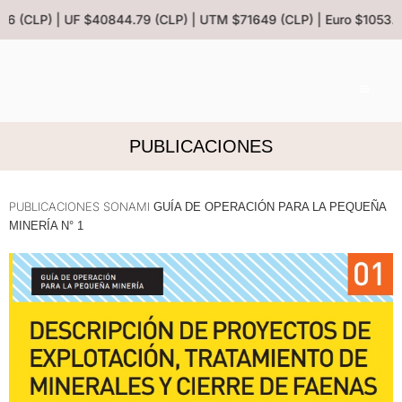
.86 (CLP) | UF $40844.79 (CLP) | UTM $71649 (CLP) | Euro $1053.0
PUBLICACIONES
PUBLICACIONES SONAMI
GUÍA DE OPERACIÓN PARA LA PEQUEÑA
MINERÍA N° 1