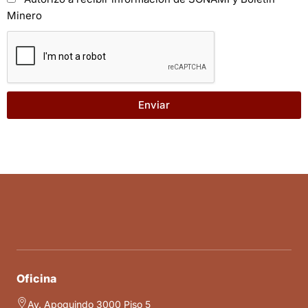
Minero
Enviar
Oficina
Av. Apoquindo 3000 Piso 5