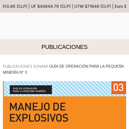
 $913.86 (CLP) | UF $40844.79 (CLP) | UTM $71649 (CLP) | Euro $1
PUBLICACIONES
PUBLICACIONES SONAMI
GUÍA DE OPERACIÓN PARA LA PEQUEÑA
MINERÍA N° 3