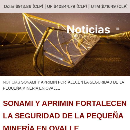
| Dólar $913.86 (CLP) | UF $40844.79 (CLP) | UTM $71649 (CLP) |
Noticias
NOTICIAS
SONAMI Y APRIMIN FORTALECEN LA SEGURIDAD DE LA
PEQUEÑA MINERÍA EN OVALLE
SONAMI Y APRIMIN FORTALECEN
LA SEGURIDAD DE LA PEQUEÑA
MINERÍA EN OVALLE