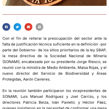
Con el fin de reiterar la preocupación del sector ante la
falta de justificación técnica suficiente en la definición -por
parte del Gobierno- de los sitios prioritarios de la ley SBAP,
la mesa directiva de la Sociedad Nacional de Minería
(SONAMI), encabezada por su presidente Jorge Riesco, se
reunió con la ministra de Medio Ambiente, Maisa Rojas, y el
nuevo director del Servicio de Biodiversidad y Áreas
Protegidas, Aarón Cavieres.
En la reunión también participaron los vicepresidentes de
SONAMI, Luis Manuel Rodríguez y Joel Carrizo, y los
directores Patricia Beiza, Iván Pavletic y Héctor Páez,
quienes insistieron en la necesidad de conformar una mesa