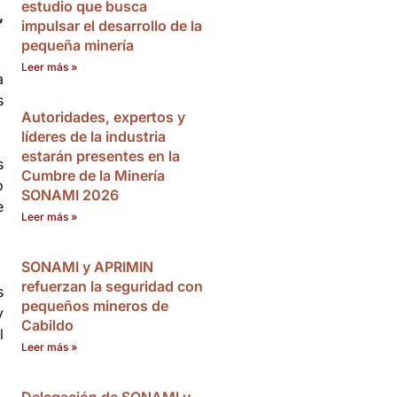
estudio que busca
,
impulsar el desarrollo de la
pequeña minería
Leer más »
a
s
Autoridades, expertos y
líderes de la industria
estarán presentes en la
s
Cumbre de la Minería
o
SONAMI 2026
e
Leer más »
SONAMI y APRIMIN
refuerzan la seguridad con
s
pequeños mineros de
y
Cabildo
l
Leer más »