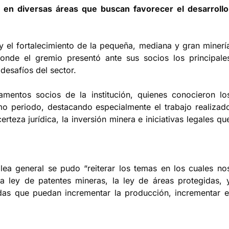
 en diversas áreas que buscan favorecer el desarrollo
 y el fortalecimiento de la pequeña, mediana y gran minerí
de el gremio presentó ante sus socios los principale
 desafíos del sector.
amentos socios de la institución, quienes conocieron lo
timo periodo, destacando especialmente el trabajo realizad
rteza jurídica, la inversión minera e iniciativas legales qu
ea general se pudo “reiterar los temas en los cuales no
 ley de patentes mineras, la ley de áreas protegidas, 
das que puedan incrementar la producción, incrementar e