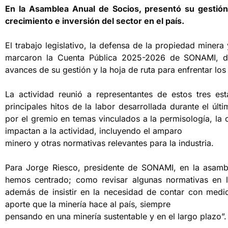
En la Asamblea Anual de Socios, presentó su gestión
crecimiento e inversión del sector en el país.
El trabajo legislativo, la defensa de la propiedad minera
marcaron la Cuenta Pública 2025-2026 de SONAMI, don
avances de su gestión y la hoja de ruta para enfrentar los
La actividad reunió a representantes de estos tres est
principales hitos de la labor desarrollada durante el úl
por el gremio en temas vinculados a la permisología, la ce
impactan a la actividad, incluyendo el amparo
minero y otras normativas relevantes para la industria.
Para Jorge Riesco, presidente de SONAMI, en la asambl
hemos centrado; como revisar algunas normativas en la
además de insistir en la necesidad de contar con medi
aporte que la minería hace al país, siempre
pensando en una minería sustentable y en el largo plazo”.