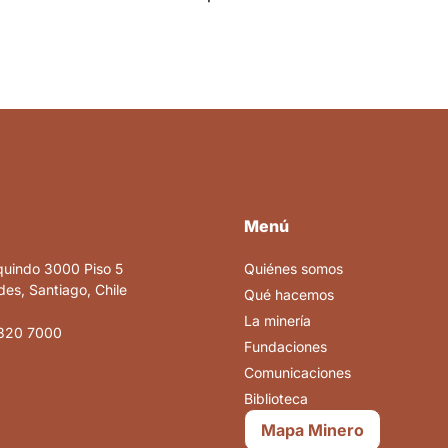
Menú
quindo 3000 Piso 5
Quiénes somos
es, Santiago, Chile
Qué hacemos
La minería
820 7000
Fundaciones
Comunicaciones
Biblioteca
Mapa Minero