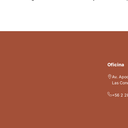
Oficina
Av. Apo
Las Cond
+56 2 2