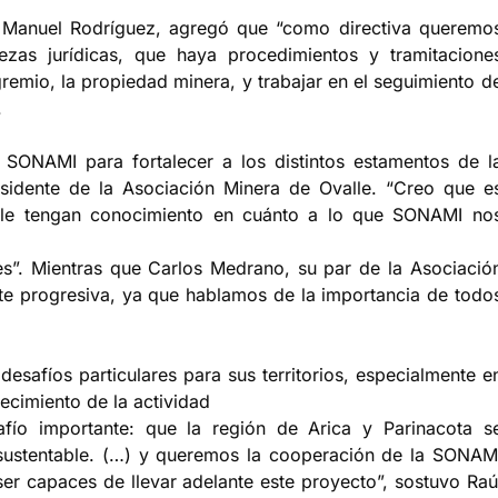
is Manuel Rodríguez, agregó que “como directiva queremo
ezas jurídicas, que haya procedimientos y tramitacione
remio, la propiedad minera, y trabajar en el seguimiento d
.
 SONAMI para fortalecer a los distintos estamentos de l
residente de la Asociación Minera de Ovalle. “Creo que e
hile tengan conocimiento en cuánto a lo que SONAMI no
es”. Mientras que Carlos Medrano, su par de la Asociació
nte progresiva, ya que hablamos de la importancia de todo
desafíos particulares para sus territorios, especialmente e
lecimiento de la actividad
afío importante: que la región de Arica y Parinacota s
 sustentable. (…) y queremos la cooperación de la SONAM
 capaces de llevar adelante este proyecto”, sostuvo Raú