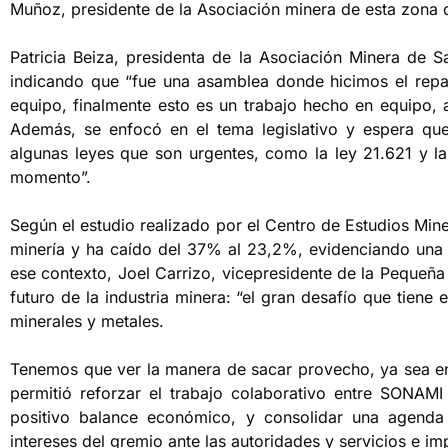
Muñoz, presidente de la Asociación minera de esta zona d
Patricia Beiza, presidenta de la Asociación Minera de S
indicando que “fue una asamblea donde hicimos el rep
equipo, finalmente esto es un trabajo hecho en equipo, 
Además, se enfocó en el tema legislativo y espera que
algunas leyes que son urgentes, como la ley 21.621 y l
momento”.
Según el estudio realizado por el Centro de Estudios Mi
minería y ha caído del 37% al 23,2%, evidenciando una 
ese contexto, Joel Carrizo, vicepresidente de la Pequeña
futuro de la industria minera: “el gran desafío que tiene
minerales y metales.
Tenemos que ver la manera de sacar provecho, ya sea en 
permitió reforzar el trabajo colaborativo entre SONAMI
positivo balance económico, y consolidar una agenda 
intereses del gremio ante las autoridades y servicios e i