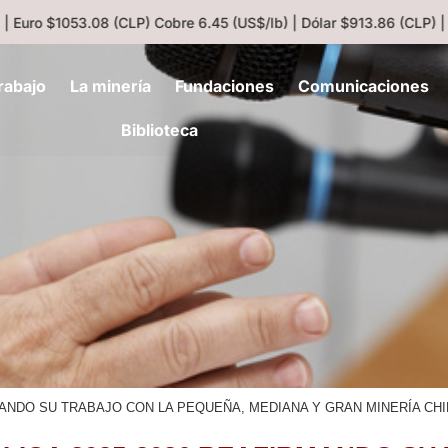
Euro $1053.08 (CLP)
Cobre 6.45 (US$/lb) | Dólar $913.86 (CLP) | U
rabajo
La minería
Fundaciones
Comunicaciones
Biblioteca
MANDO SU TRABAJO CON LA PEQUEÑA, MEDIANA Y GRAN MINERÍA CH