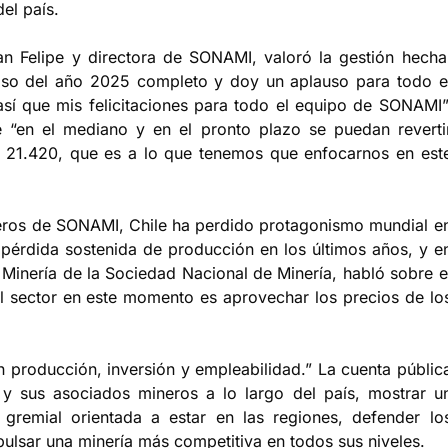
el país.
an Felipe y directora de SONAMI, valoró la gestión hecha
aso del año 2025 completo y doy un aplauso para todo e
así que mis felicitaciones para todo el equipo de SONAMI”
 “en el mediano y en el pronto plazo se puedan reverti
a 21.420, que es a lo que tenemos que enfocarnos en est
neros de SONAMI, Chile ha perdido protagonismo mundial e
pérdida sostenida de producción en los últimos años, y e
 Minería de la Sociedad Nacional de Minería, habló sobre e
 el sector en este momento es aprovechar los precios de lo
producción, inversión y empleabilidad.” La cuenta públic
 y sus asociados mineros a lo largo del país, mostrar u
gremial orientada a estar en las regiones, defender lo
mpulsar una minería más competitiva en todos sus niveles.