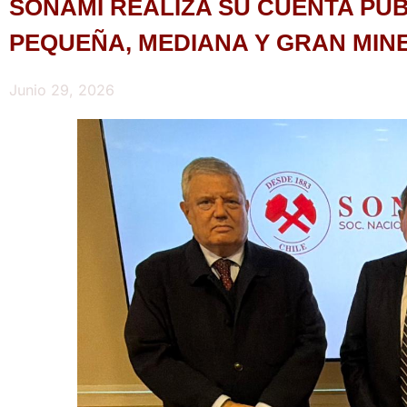
SONAMI REALIZA SU CUENTA PÚB
PEQUEÑA, MEDIANA Y GRAN MINE
Junio 29, 2026