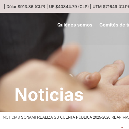
 Dólar $913.86 (CLP) | UF $40844.79 (CLP) | UTM $71649 (CLP) | 
Quiénes somos
Comités de t
Noticias
NOTICIAS
SONAMI REALIZA SU CUENTA PÚBLICA 2025-2026 REAFIR