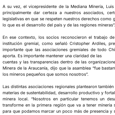
A su vez, el vicepresidente de la Mediana Minería, Lu
principalmente dar certeza a nuestros asociados, cert
legislativas en que se respeten nuestros derechos como g
lo que es el desarrollo del país y de las regiones mineras”
En ese contexto, los socios reconocieron el trabajo de
institución gremial, como señaló Cristopher Ardiles, p
importante que las asociaciones gremiales de todo C
aporta. Es importante mantener una claridad de las
cuentas y las transparencias dentro de las organizacion
Minera de la Araucanía, dijo que la asamblea “fue basta
los mineros pequeños que somos nosotros”.
Las distintas asociaciones regionales plantearon también 
materias de sustentabilidad, desarrollo productivo y forta
minera local. “Nosotros en particular tenemos un des
transforme en la primera región que va a tener minería
para que podamos marcar un poco más de presencia y ser