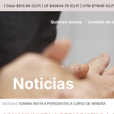
 | Dólar $913.86 (CLP) | UF $40844.79 (CLP) | UTM $71649 (CLP) 
Quiénes somos
Comités de t
Noticias
NOTICIAS
SONAMI INVITA A PERIODISTAS A CURSO DE MINERÍA