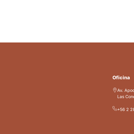
Oficina
Av. Apo
Las Cond
+56 2 2