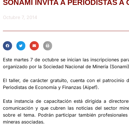
SONAMI INVITA A PERIODISTAS A
Octubre 7, 2014
Este martes 7 de octubre se inician las inscripciones pa
organizado por la Sociedad Nacional de Minería (Sonami)
El taller, de carácter gratuito, cuenta con el patrocinio
Periodistas de Economía y Finanzas (Aipef).
Esta instancia de capacitación está dirigida a director
comunicación y que cubren las noticias del sector min
sobre el tema. Podrán participar también profesionale
mineras asociadas.