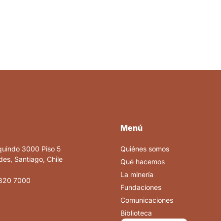
Menú
quindo 3000 Piso 5
Quiénes somos
es, Santiago, Chile
Qué hacemos
La minería
820 7000
Fundaciones
Comunicaciones
Biblioteca