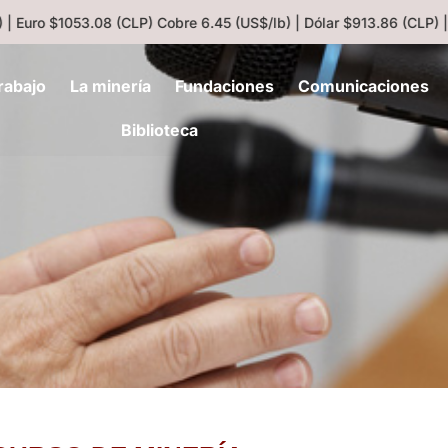
| Euro $1053.08 (CLP)
Cobre 6.45 (US$/lb) | Dólar $913.86 (CLP) |
rabajo
La minería
Fundaciones
Comunicaciones
Biblioteca