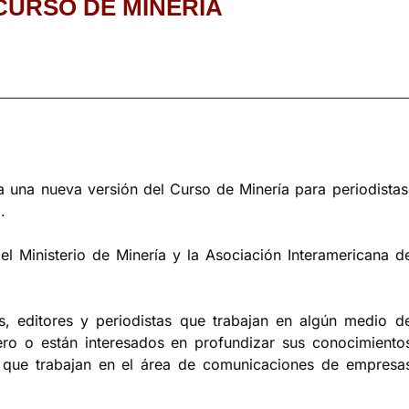
 CURSO DE MINERÍA
ra una nueva versión del Curso de Minería para periodistas
.
 del Ministerio de Minería y la Asociación Interamericana d
es, editores y periodistas que trabajan en algún medio d
ero o están interesados en profundizar sus conocimiento
s que trabajan en el área de comunicaciones de empresa