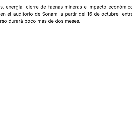
os, energía, cierre de faenas mineras e impacto económic
 en el auditorio de Sonami a partir del 16 de octubre, entr
curso durará poco más de dos meses.