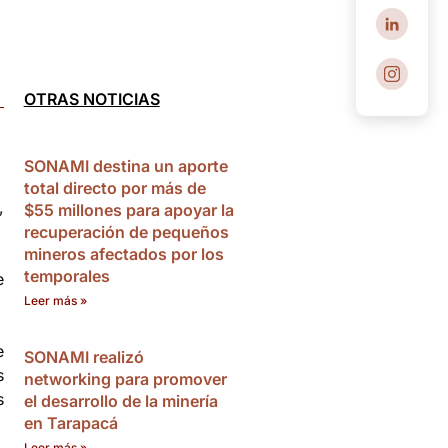
OTRAS NOTICIAS
SONAMI destina un aporte
total directo por más de
,
$55 millones para apoyar la
recuperación de pequeños
mineros afectados por los
temporales
e
Leer más »
e
SONAMI realizó
s
networking para promover
s
el desarrollo de la minería
en Tarapacá
Leer más »