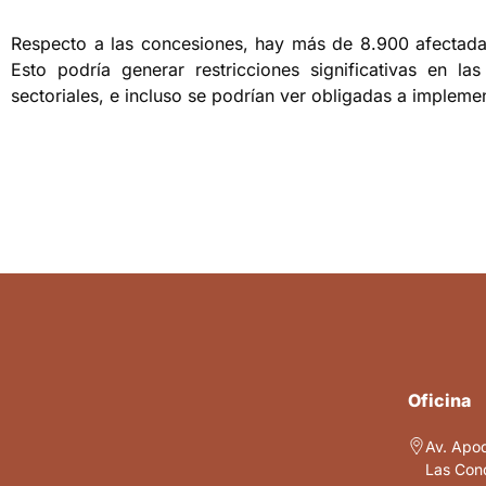
Respecto a las concesiones, hay más de 8.900 afectada
Esto podría generar restricciones significativas en l
sectoriales, e incluso se podrían ver obligadas a imple
Oficina
Av. Apo
Las Cond