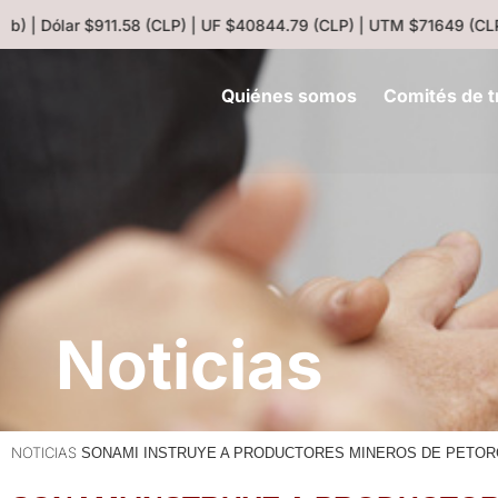
) | Dólar $911.58 (CLP) | UF $40844.79 (CLP) | UTM $71649 (CLP) 
Quiénes somos
Comités de t
Noticias
NOTICIAS
SONAMI INSTRUYE A PRODUCTORES MINEROS DE PETORC