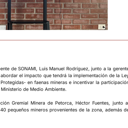
dente de SONAMI, Luis Manuel Rodríguez, junto a la gerent
 abordar el impacto que tendrá la implementación de la Le
Protegidas- en faenas mineras e incentivar la participació
l Ministerio de Medio Ambiente.
ación Gremial Minera de Petorca, Héctor Fuentes, junto a
i 40 pequeños mineros provenientes de la zona, además d