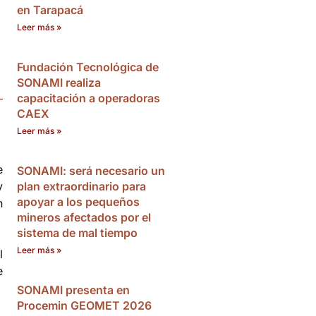
en Tarapacá
Leer más »
Fundación Tecnológica de
SONAMI realiza
capacitación a operadoras
CAEX
Leer más »
e
SONAMI: será necesario un
y
plan extraordinario para
apoyar a los pequeños
n
mineros afectados por el
sistema de mal tiempo
Leer más »
l
e
SONAMI presenta en
Procemin GEOMET 2026