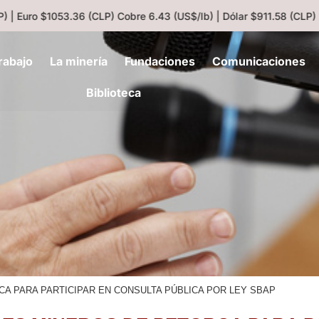
| Euro $1053.36 (CLP)
Cobre 6.43 (US$/lb) | Dólar $911.58 (CLP) |
rabajo
La minería
Fundaciones
Comunicaciones
Biblioteca
A PARA PARTICIPAR EN CONSULTA PÚBLICA POR LEY SBAP