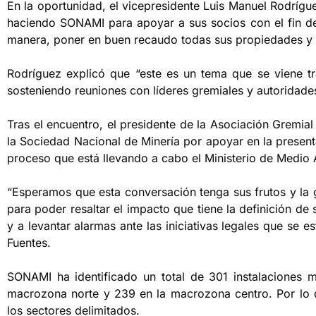
En la oportunidad, el vicepresidente Luis Manuel Rodrígu
haciendo SONAMI para apoyar a sus socios con el fin de
manera, poner en buen recaudo todas sus propiedades y l
Rodríguez explicó que “este es un tema que se viene t
sosteniendo reuniones con líderes gremiales y autoridades
Tras el encuentro, el presidente de la Asociación Gremia
la Sociedad Nacional de Minería por apoyar en la presenta
proceso que está llevando a cabo el Ministerio de Medio
“Esperamos que esta conversación tenga sus frutos y la
para poder resaltar el impacto que tiene la definición de s
y a levantar alarmas ante las iniciativas legales que se e
Fuentes.
SONAMI ha identificado un total de 301 instalaciones mi
macrozona norte y 239 en la macrozona centro. Por lo q
los sectores delimitados.