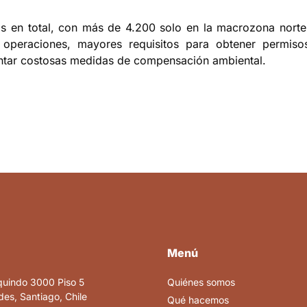
s en total, con más de 4.200 solo en la macrozona norte
as operaciones, mayores requisitos para obtener permiso
mentar costosas medidas de compensación ambiental.
Menú
quindo 3000 Piso 5
Quiénes somos
es, Santiago, Chile
Qué hacemos