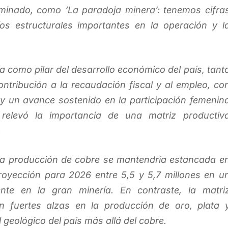
inado, como ‘La paradoja minera’: tenemos cifra
íos estructurales importantes en la operación y l
ría como pilar del desarrollo económico del país, tant
ntribución a la recaudación fiscal y al empleo, co
 y un avance sostenido en la participación femenin
relevó la importancia de una matriz productiv
.
 la producción de cobre se mantendría estancada e
royección para 2026 entre 5,5 y 5,7 millones en u
ente en la gran minería. En contraste, la matri
n fuertes alzas en la producción de oro, plata 
 geológico del país más allá del cobre.