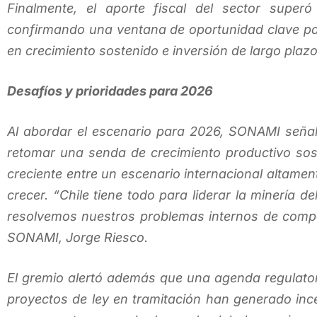
Finalmente, el aporte fiscal del sector supe
confirmando una ventana de oportunidad clave par
en crecimiento sostenido e inversión de largo plazo
Desafíos y prioridades para 2026
Al abordar el escenario para 2026, SONAMI señaló
retomar una senda de crecimiento productivo sost
creciente entre un escenario internacional altamente
crecer. “Chile tiene todo para liderar la minería d
resolvemos nuestros problemas internos de competi
SONAMI, Jorge Riesco.
El gremio alertó además que una agenda regulatori
proyectos de ley en tramitación han generado ince