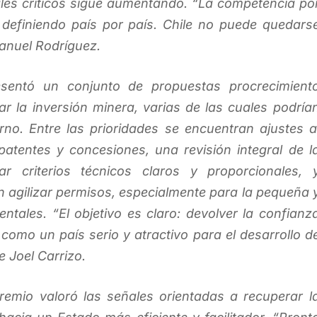
es críticos sigue aumentando. “La competencia po
á definiendo país por país. Chile no puede quedars
Manuel Rodríguez.
sentó un conjunto de propuestas procrecimient
var la inversión minera, varias de las cuales podría
no. Entre las prioridades se encuentran ajustes a
patentes y concesiones, una revisión integral de l
 criterios técnicos claros y proporcionales, 
n agilizar permisos, especialmente para la pequeña 
ntales. “El objetivo es claro: devolver la confianz
e como un país serio y atractivo para el desarrollo d
e Joel Carrizo.
gremio valoró las señales orientadas a recuperar l