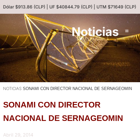
| Dólar $913.86 (CLP) | UF $40844.79 (CLP) | UTM $71649 (CLP) |
Noticias
NOTICIAS
SONAMI CON DIRECTOR NACIONAL DE SERNAGEOMIN
SONAMI CON DIRECTOR
NACIONAL DE SERNAGEOMIN
Abril 29, 2014