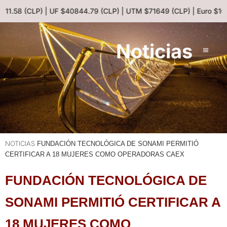
$911.58 (CLP) | UF $40844.79 (CLP) | UTM $71649 (CLP) | Euro $10
Noticias
NOTICIAS
FUNDACIÓN TECNOLÓGICA DE SONAMI PERMITIÓ
CERTIFICAR A 18 MUJERES COMO OPERADORAS CAEX
FUNDACIÓN TECNOLÓGICA DE
SONAMI PERMITIÓ CERTIFICAR A
18 MUJERES COMO