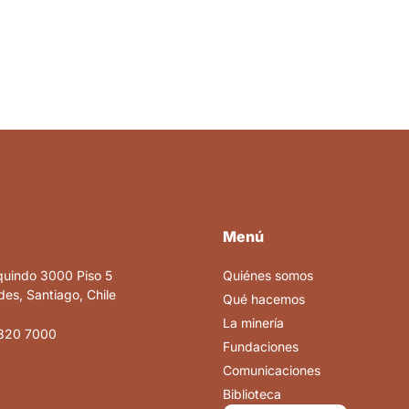
Menú
quindo 3000 Piso 5
Quiénes somos
es, Santiago, Chile
Qué hacemos
La minería
820 7000
Fundaciones
Comunicaciones
Biblioteca