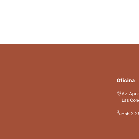
Oficina
Av. Apo
Las Cond
+56 2 2