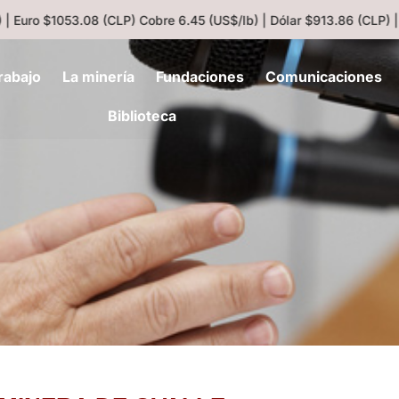
 Euro $1053.08 (CLP)
Cobre 6.45 (US$/lb) | Dólar $913.86 (CLP) |
rabajo
La minería
Fundaciones
Comunicaciones
Biblioteca