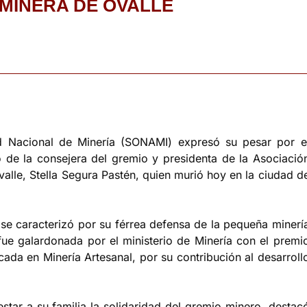
OMINERA DE OVALLE
 Nacional de Minería (SONAMI) expresó su pesar por e
o de la consejera del gremio y presidenta de la Asociació
alle, Stella Segura Pastén, quien murió hoy en la ciudad d
 se caracterizó por su férrea defensa de la pequeña minerí
 fue galardonada por el ministerio de Minería con el premi
ada en Minería Artesanal, por su contribución al desarroll
star a su familia la solidaridad del gremio minero, destac