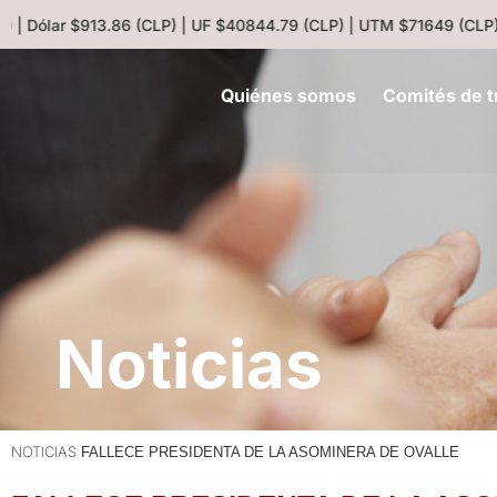
 | Dólar $913.86 (CLP) | UF $40844.79 (CLP) | UTM $71649 (CLP) |
Quiénes somos
Comités de t
Noticias
NOTICIAS
FALLECE PRESIDENTA DE LA ASOMINERA DE OVALLE