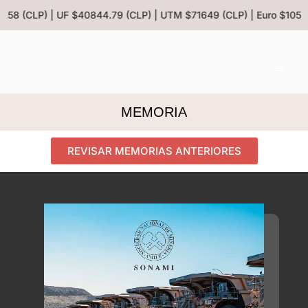
1.58 (CLP) | UF $40844.79 (CLP) | UTM $71649 (CLP) | Euro $1053.
MEMORIA
REVISAR MEMORIAS ANTERIORES