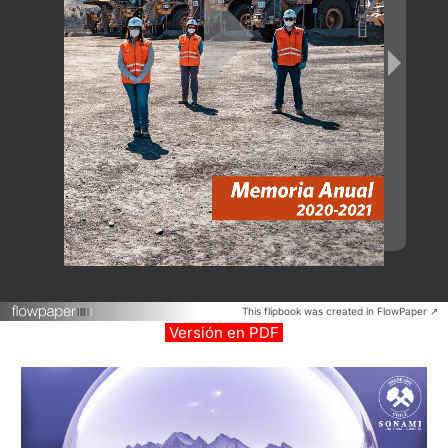
This flipbook was created in FlowPaper ↗
Versión en PDF