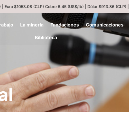
| Euro $1053.08 (CLP)
Cobre 6.45 (US$/lb) | Dólar $913.86 (CLP) |
rabajo
La minería
Fundaciones
Comunicaciones
Biblioteca
al