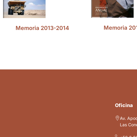
Memoria 20
Memoria 2013-2014
Oficina
Av. Apo
Las Cond