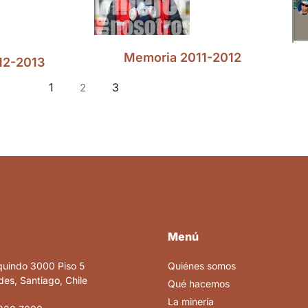
Memoria 2011-2012
12-2013
1
3
2
Menú
quindo 3000 Piso 5
Quiénes somos
es, Santiago, Chile
Qué hacemos
La minería