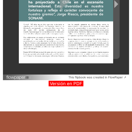
This flipbook was created in FlowPaper ↗
Versión en PDF