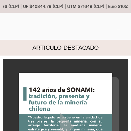
13.86 (CLP) | UF $40844.79 (CLP) | UTM $71649 (CLP) | Euro $1053
ARTICULO DESTACADO