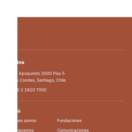
Oficina
Av. Apoquindo 3000 Piso 5
Las Condes, Santiago, Chile
+56 2 2820 7000
Menú
Quiénes somos
Fundaciones
Qué hacemos
Comunicaciones