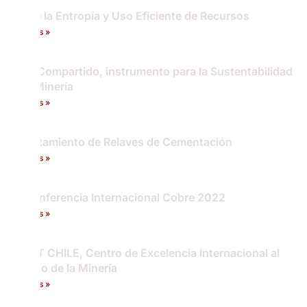
Ley de la Entropía y Uso Eficiente de Recursos
Leer más »
Valor Compartido, instrumento para la Sustentabilidad
de la Minería
Leer más »
Biotratamiento de Relaves de Cementación
Leer más »
11ª Conferencia Internacional Cobre 2022
Leer más »
LEITAT CHILE, Centro de Excelencia Internacional al
servicio de la Minería
Leer más »