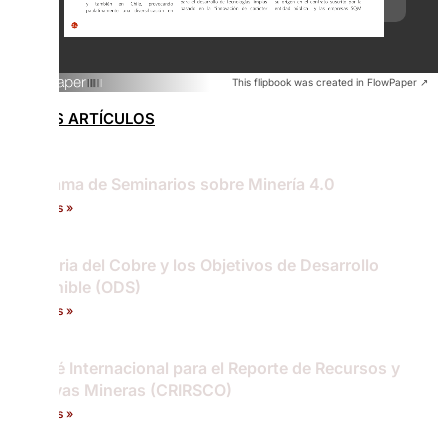
This flipbook was created in FlowPaper ↗
OTROS ARTÍCULOS
Programa de Seminarios sobre Minería 4.0
Leer más »
Industria del Cobre y los Objetivos de Desarrollo
Sostenible (ODS)
Leer más »
Comité Internacional para el Reporte de Recursos y
Reservas Mineras (CRIRSCO)
Leer más »