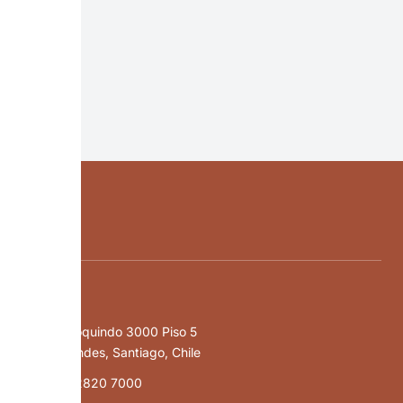
Oficina
Av. Apoquindo 3000 Piso 5
Las Condes, Santiago, Chile
+56 2 2820 7000