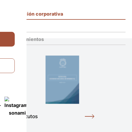
Regulación corporativa
Ética
Cumplimientos
Estatutos