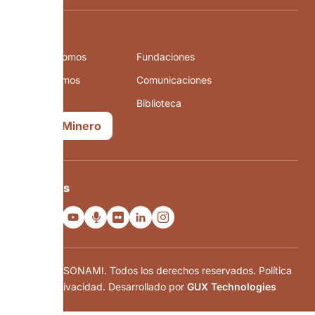
Menú
Quiénes somos
Fundaciones
Qué hacemos
Comunicaciones
La minería
Biblioteca
Mapa Minero
Síguenos
© 2024 SONAMI. Todos los derechos reservados. Política
de privacidad. Desarrollado por
GUX Technologies