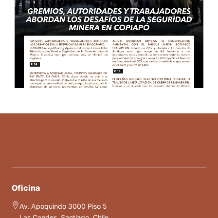
Oficina
Av. Apoquindo 3000 Piso 5
Las Condes, Santiago, Chile