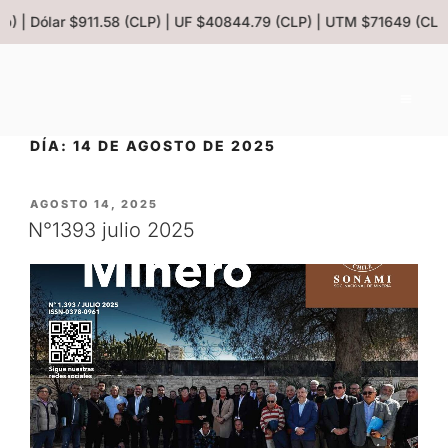
b) | Dólar $911.58 (CLP) | UF $40844.79 (CLP) | UTM $71649 (CLP)
DÍA:
14 DE AGOSTO DE 2025
AGOSTO 14, 2025
N°1393 julio 2025